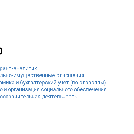
О
орант-аналитик
мельно-имущественные отношения
омика и бухгалтерский учет (по отраслям)
во и организация социального обеспечения
воохранительная деятельность