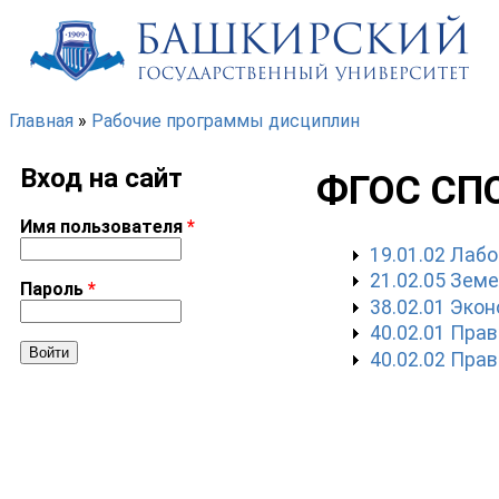
Перейти к основному содержанию
Главная
»
Рабочие программы дисциплин
Вы здесь
Вход на сайт
ФГОС СП
Имя пользователя
*
19.01.02 Лаб
21.02.05 Зе
Пароль
*
38.02.01 Экон
40.02.01 Пра
40.02.02 Пра