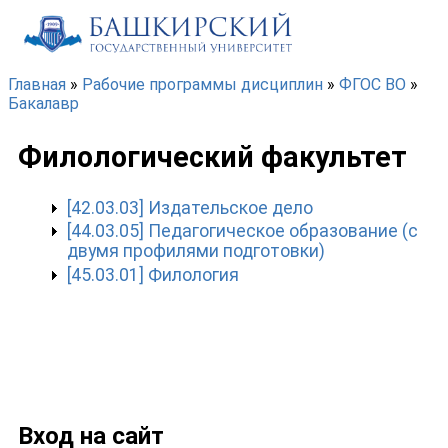
Перейти к основному содержанию
Главная
»
Рабочие программы дисциплин
»
ФГОС ВО
»
Бакалавр
Вы здесь
Филологический факультет
[42.03.03] Издательское дело
[44.03.05] Педагогическое образование (с
двумя профилями подготовки)
[45.03.01] Филология
Вход на сайт