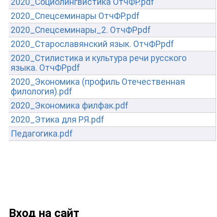
2020_Социолингвистика ОтчФР.pdf
2020_Спецсеминары ОтчФР.pdf
2020_Спецсеминары_2. ОтчФРpdf
2020_Старославянский язык. ОтчФРpdf
2020_Стилистика и культура речи русского
языка. ОтчФРpdf
2020_Экономика (профиль Отечественная
филология).pdf
2020_Экономика филфак.pdf
2020_Этика для РЯ.pdf
Педагогика.pdf
Вход на сайт