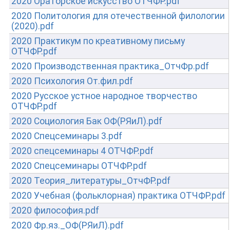
2020 Ораторское искусство ОТЧФР.pdf
2020 Политология для отечественной филологии
(2020).pdf
2020 Практикум по креативному письму
ОТЧФР.pdf
2020 Производственная практика_ОтчФр.pdf
2020 Психология От.фил.pdf
2020 Русское устное народное творчество
ОТЧФР.pdf
2020 Социология Бак ОФ(РЯиЛ).pdf
2020 Спецсеминары 3.pdf
2020 спецсеминары 4 ОТЧФР.pdf
2020 Спецсеминары ОТЧФР.pdf
2020 Теория_литературы_ОтчФР.pdf
2020 Учебная (фольклорная) практика ОТЧФР.pdf
2020 философия.pdf
2020 Фр.яз._ОФ(РЯиЛ).pdf