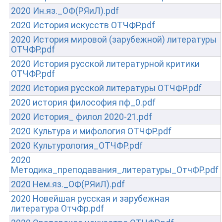
2020 Ин.яз._ОФ(РЯиЛ).pdf
2020 История искусств ОТЧФР.pdf
2020 История мировой (зарубежной) литературы
ОТЧФР.pdf
2020 История русской литературной критики
ОТЧФР.pdf
2020 История русской литературы ОТЧФР.pdf
2020 история философия пф_0.pdf
2020 История_ филол 2020-21.pdf
2020 Культура и мифология ОТЧФР.pdf
2020 Культурология_ОТЧФР.pdf
2020
Методика_преподавания_литературы_ОтчФР.pdf
2020 Нем.яз._ОФ(РЯиЛ).pdf
2020 Новейшая русская и зарубежная
литература ОтчФр.pdf