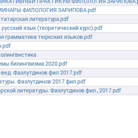
НИКАТИВНЫЙ ПРАКТИКУМ ФИЛОЛОГИЯ ЗАРИПОВА.
ЕМИНАРЫ ФИЛОЛОГИЯ ЗАРИПОВА.pdf
татарская литература.pdf
русский язык (теоретический курс).pdf
я грамматика тюркских языков.pdf
.pdf
ихолингвистика
емы билингвизма 2020.pdf
-вед. Фазлутдинов фил 2017.pdf
туры. Фазлутдинов 2017 фил.pdf
рской литературы. Фазлутдинов фил., 2017.pdf