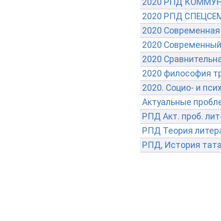
2020 РПД КОММУ
2020 РПД СПЕЦС
2020 Современная 
2020 Современный 
2020 Сравнительна
2020 философия тр
2020. Социо- и пс
Актуальные пробл
РПД Акт. проб. лит
РПД Теория литера
РПД, История тата