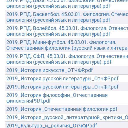
2019. РПД. База. 45.03.01. Филология. Отечествен
филология (русский язык и литература).pdf
2019. РПД. Баскетбол. 45.03.01. Филология. Отеч
филология (русский язык и литература).pdf
2019. РПД. Волейбол. 45.03.01. Филология. Отече
филология (русский язык и литература).pdf
2019. РПД. Мини-футбол. 45.03.01. Филология.
Отечественная филология (русский язык и литера
2019. РПД. ОФП. 45.03.01. Филология. Отечествен
филология (русский язык и литература)..pdf
2019_История искусств_ОТЧФР.pdf
2019_История русской литературы_ОтчФР.pdf
2019_История русской литературы_ОтчФР.pdf
2019_История философии_Отчественная
филологияРЯЛ.pdf
2019_История_Отечественная филология.pdf
2019_История_русской_литературной_критики_О
2019_Культура_и_религия_ОтчФР.pdf