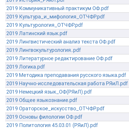
2019 История_РЯиЛ.pdf
2019 Коммуникативный практикум ОФ.pdf
2019 Культура_и_мифология_ОТЧФР.pdf
2019 Культурология_ОТЧФР.pdf
2019 Латинский язык.pdf
2019 Лингвистический анализ текста ОФ.pdf
2019 Лингвокультурология..pdf
2019 Литературное редактирование ОФ.pdf
2019 Логика.pdf
2019 Методика преподавания русского языка.pdf
2019 Научно-исследовательская работа РЯиЛ.pdf
2019 Немецкий язык_ОФ(РЯиЛ).pdf
2019 Общее языкознание.pdf
2019 Ораторское_искусство_ОТЧФР.pdf
2019 Основы филологии ОФ.pdf
2019 Политология 45.03.01 (РЯиЛ).pdf