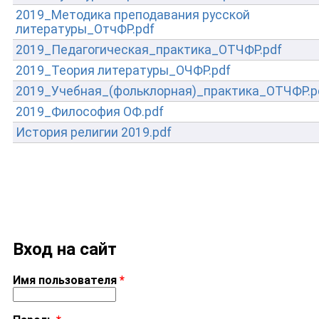
2019_Методика преподавания русской
литературы_ОтчФР.pdf
2019_Педагогическая_практика_ОТЧФР.pdf
2019_Теория литературы_ОЧФР.pdf
2019_Учебная_(фольклорная)_практика_ОТЧФР.p
2019_Философия ОФ.pdf
История религии 2019.pdf
Вход на сайт
Имя пользователя
*