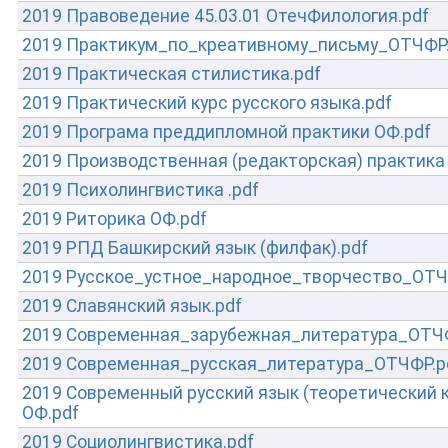
2019 Правоведение 45.03.01 ОтечФилология.pdf
2019 Практикум_по_креативному_письму_ОТЧФР.
2019 Практическая стилистика.pdf
2019 Практический курс русского языка.pdf
2019 Програма преддипломной практики ОФ.pdf
2019 Производственная (редакторская) практика
2019 Психолингвистика .pdf
2019 Риторика ОФ.pdf
2019 РПД Башкирский язык (филфак).pdf
2019 Русское_устное_народное_творчество_ОТЧ
2019 Славянский язык.pdf
2019 Современная_зарубежная_литература_ОТЧФ
2019 Современная_русская_литература_ОТЧФР.p
2019 Современный русский язык (теоретический к
ОФ.pdf
2019 Социолингвистика.pdf