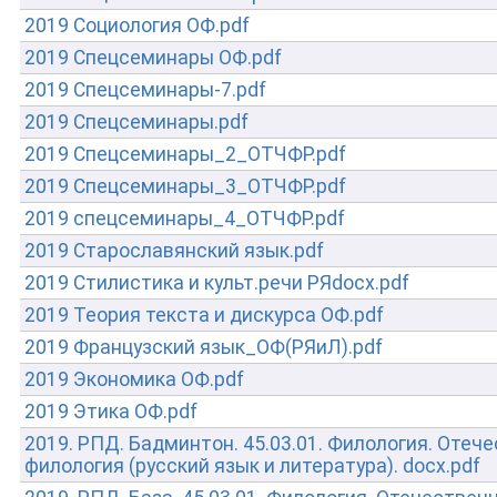
2019 Социология ОФ.pdf
2019 Спецсеминары ОФ.pdf
2019 Спецсеминары-7.pdf
2019 Спецсеминары.pdf
2019 Спецсеминары_2_ОТЧФР.pdf
2019 Спецсеминары_3_ОТЧФР.pdf
2019 спецсеминары_4_ОТЧФР.pdf
2019 Старославянский язык.pdf
2019 Стилистика и культ.речи РЯdocx.pdf
2019 Теория текста и дискурса ОФ.pdf
2019 Французский язык_ОФ(РЯиЛ).pdf
2019 Экономика ОФ.pdf
2019 Этика ОФ.pdf
2019. РПД. Бадминтон. 45.03.01. Филология. Отеч
филология (русский язык и литература). docx.pdf