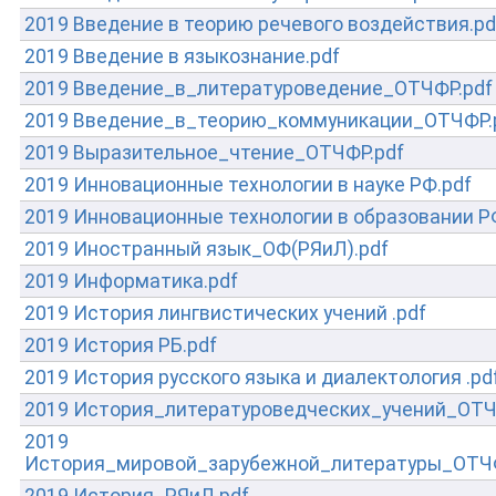
2019 Введение в теорию речевого воздействия.pd
2019 Введение в языкознание.pdf
2019 Введение_в_литературоведение_ОТЧФР.pdf
2019 Введение_в_теорию_коммуникации_ОТЧФР.
2019 Выразительное_чтение_ОТЧФР.pdf
2019 Инновационные технологии в науке РФ.pdf
2019 Инновационные технологии в образовании Р
2019 Иностранный язык_ОФ(РЯиЛ).pdf
2019 Информатика.pdf
2019 История лингвистических учений .pdf
2019 История РБ.pdf
2019 История русского языка и диалектология .pd
2019 История_литературоведческих_учений_ОТЧ
2019
История_мировой_зарубежной_литературы_ОТЧФ