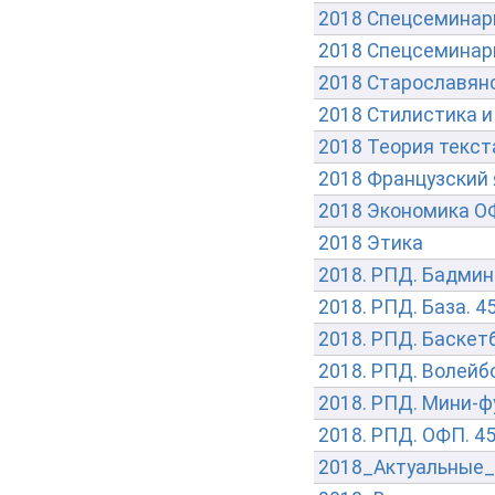
2018 Спецсеминар
2018 Спецсеминар
2018 Старославянс
2018 Стилистика и 
2018 Теория текст
2018 Французский
2018 Экономика ОФ
2018 Этика
2018. РПД. Бадминт
2018. РПД. База. 4
2018. РПД. Баскетб
2018. РПД. Волейбо
2018. РПД. Мини-фу
2018. РПД. ОФП. 45
2018_Актуальные