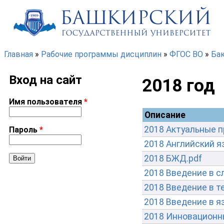
Перейти к основному содержанию
Главная
»
Рабочие программы дисциплин
»
ФГОС ВО
»
Ба
Вы здесь
Вход на сайт
2018 год
Имя пользователя
*
Описание
2018 Актуальные п
Пароль
*
2018 Английский я
2018 БЖД.pdf
2018 Введение в с
2018 Введение в т
2018 Введение в я
2018 Инновационны