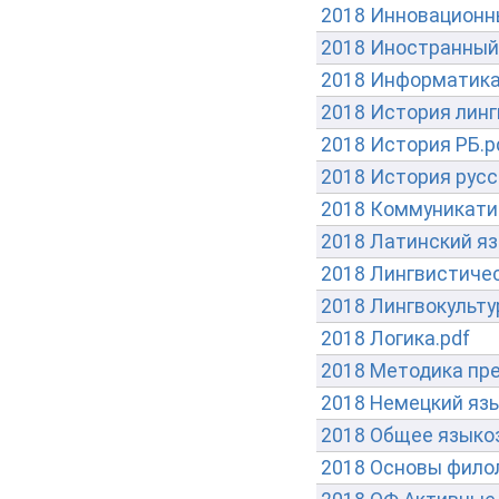
2018 Инновационны
2018 Иностранный
2018 Информатика
2018 История линг
2018 История РБ.p
2018 История русс
2018 Коммуникати
2018 Латинский яз
2018 Лингвистичес
2018 Лингвокульту
2018 Логика.pdf
2018 Методика пре
2018 Немецкий яз
2018 Общее языко
2018 Основы филол