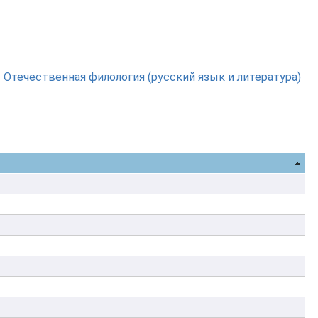
»
Отечественная филология (русский язык и литература)