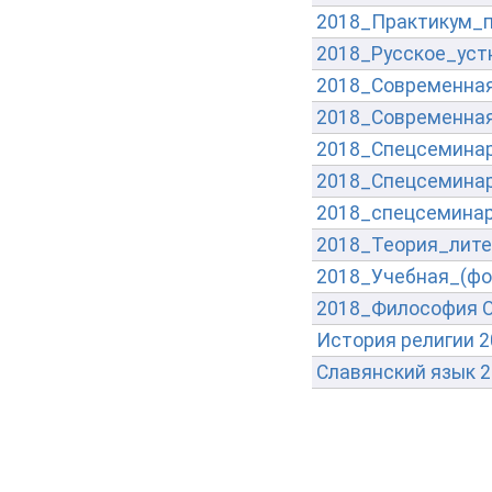
2018_Практикум_п
2018_Русское_уст
2018_Современная
2018_Современная
2018_Спецсемина
2018_Спецсемина
2018_спецсемина
2018_Теория_лит
2018_Учебная_(фо
2018_Философия О
История религии 2
Славянский язык 2