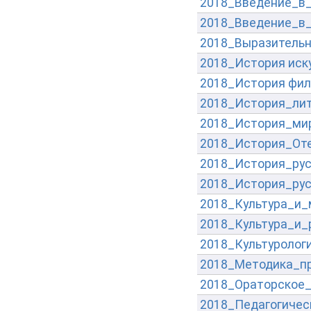
2018_Введение_в_
2018_Введение_в
2018_Выразительн
2018_История иск
2018_История фил
2018_История_лит
2018_История_ми
2018_История_Оте
2018_История_рус
2018_История_рус
2018_Культура_и_
2018_Культура_и_
2018_Культуролог
2018_Методика_пр
2018_Ораторское_
2018_Педагогичес